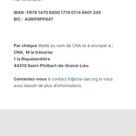
IBAN : FR76 1470 6000 1774 0114 6601 345
BIC : AGRIFRPP847
Par chèque
libellé au nom de CNA et à envoyer à :
CNA, M le trésorier
1 la Riquelandière
44310 Saint-Philbert-de-Grand-Lieu
Contactez-nous
à
contact.fr@cna-sat.org
si vous
avez besoin de plus d’informations.