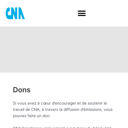
Aller
au
contenu
Dons
Si vous avez à cœur d’encourager et de soutenir le
travail de CNA, à travers la diffusion d’émissions, vous
pouvez faire un don.